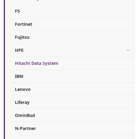
F5
Fortinet
Fujitsu
HPE
Hitachi Data System
IBM
Lenovo
Liferay
OminBud
N-Partner