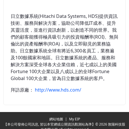
日立數據系統(Hitachi Data Systems, HDS)提供資訊
技術、服務與解決方案，協助公司降低IT成本、提升
其靈活度，並進行資訊創新，以創造不同的世界。我
們的顧客能獲得極具吸引力的投資報酬率(ROI)、無與
倫比的資產報酬率(ROA)，以及立即顯見的業務協
助。日立數據系統全球有將近6,300名員工，業務遍
及100餘國家和地區。日立數據系統的產品、服務和
解決方案深受全球各大企業信賴，近七成以上的美國
Fortune 100大企業以及八成以上的全球Fortune
Global 100大企業，皆為日立數據系統的客戶。
拜訪原廠：
http://www.hds.com/
Redirecting...
網站地圖
|
My EIP
【本公司發佈公司訊息, 皆以本官網或公開資訊觀測站為準】© 2026 敦陽科技股