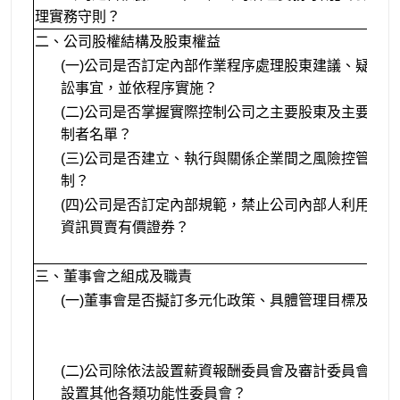
理實務守則？
二、公司股權結構及股東權益
(一)公司是否訂定內部作業程序處理股東建議、疑義
訟事宜，並依程序實施？
(二)公司是否掌握實際控制公司之主要股東及主要股
制者名單？
(三)公司是否建立、執行與關係企業間之風險控管及
制？
(四)公司是否訂定內部規範，禁止公司內部人利用市
資訊買賣有價證券？
三、董事會之組成及職責
(一)董事會是否擬訂多元化政策、具體管理目標及落
(二)公司除依法設置薪資報酬委員會及審計委員會外
設置其他各類功能性委員會？