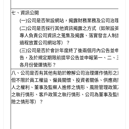
七、資訊公開
(一)公司是否架設網站，揭露財務業務及公司治理資訊
(二)公司是否採行其他資訊揭露之方式（如架設英文
專人負責公司資訊之蒐集及揭露、落實發言人制度、
過程放置公司網站等）？
(三)公司是否於會計年度終了後兩個月內公告並申報
告，及於規定期限前提早公告並申報第一、二、三季
各月份營運情形？
八、公司是否有其他有助於瞭解公司治理運作情形之重要
但不限於員工權益、僱員關懷、投資者關係、供應商關係
人之權利、董事及監察人進修之情形、風險管理政策及風
之執行情形、客戶政策之執行情形、公司為董事及監察人
險之情形等）？