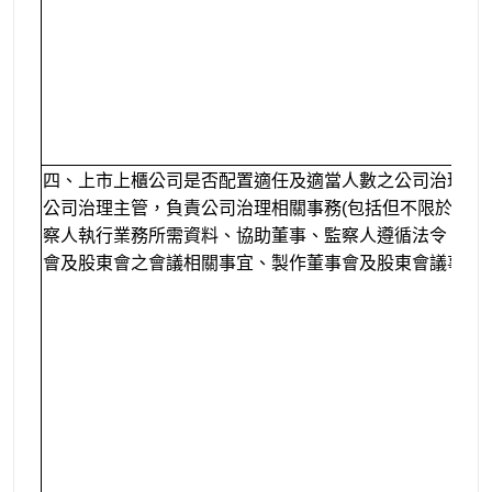
四、上市上櫃公司是否配置適任及適當人數之公司治理人
公司治理主管，負責公司治理相關事務(包括但不限於提供
察人執行業務所需資料、協助董事、監察人遵循法令、依
會及股東會之會議相關事宜、製作董事會及股東會議事錄等