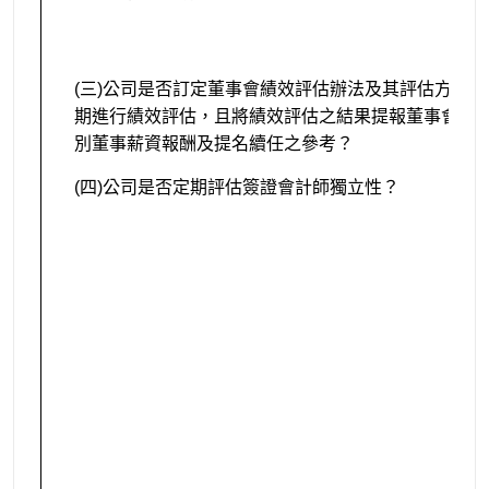
(三)公司是否訂定董事會績效評估辦法及其評估方式
期進行績效評估，且將績效評估之結果提報董事會，
別董事薪資報酬及提名續任之參考？
(四)公司是否定期評估簽證會計師獨立性？