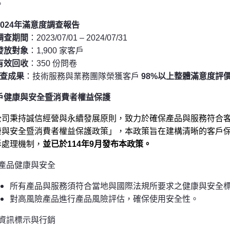
。
024
年滿意度調查報告
調查期間
：2023/07/01 – 2024/07/31
發放對象
：1,900 家客戶
有效回收
：350 份問卷
查成果
：技術服務與業務團隊榮獲客戶
98%以上整體滿意度評
戶健康與安全暨消費者權益保護
公司秉持誠信經營與永續發展原則，致力於確保產品與服務符合
康與安全暨消費者權益保護政策」，本政策旨在建構清晰的客戶
訴處理機制，
並已於114年9月發布本政策。
產品健康與安全
所有產品與服務須符合當地與國際法規所要求之健康與安全
對高風險產品進行產品風險評估，確保使用安全性。
資訊標示與行銷