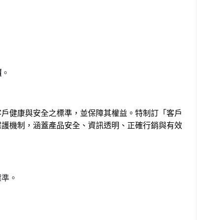
價
。
客戶健康與安全之標準，並保障其權益。特制訂「客戶
保護機制，涵蓋產品安全、資訊透明、正確行銷與有效
標準。