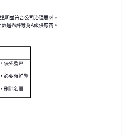
料透明並符合公司治理要求。
全數通過評等為A級供應商。
，優先發包
，必要時輔導
，刪除名冊