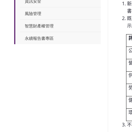
資訊安全
新
書
風險管理
既
智慧財產權管理
示
永續報告書專區
不