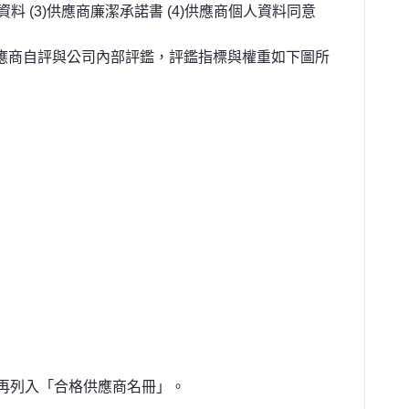
資料 (3)供應商廉潔承諾書 (4)供應商個人資料同意
供應商自評與公司內部評鑑，評鑑指標與權重如下圖所
再列入「合格供應商名冊」。