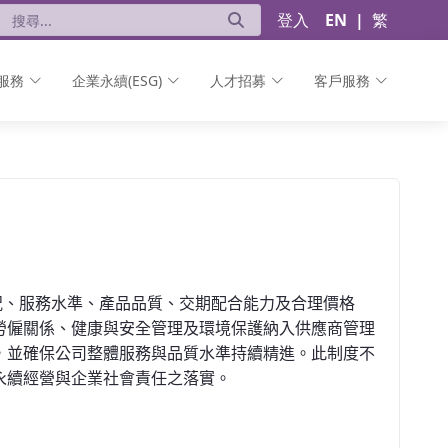
登入
EN
|
繁
服務
企業永續(ESG)
人才招募
客戶服務
況、服務水準、產品品質、交期配合能力及合理價格
勞僱關係、健康與安全管理及環境保護納入供應商管理
，並確保公司整體服務與品質水準持續精進。此制度不
永續經營與企業社會責任之落實。