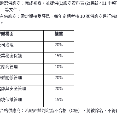
遴選供應商：完成初審，並提供(1)廠商資料表 (2)最新 401 申報
… 等文件。
有供應商：需定期接受評鑑，每年定期考核 10 家供應商進行
。
評鑑構面
權重
公司治理
20%
營業秘密保護
15%
供應商管理
10%
勞僱關係管理
20%
健康與安全管理
20%
環境保護管理
15%
合格供應商：若經評鑑判定為不合格（C級），將被除名，不得