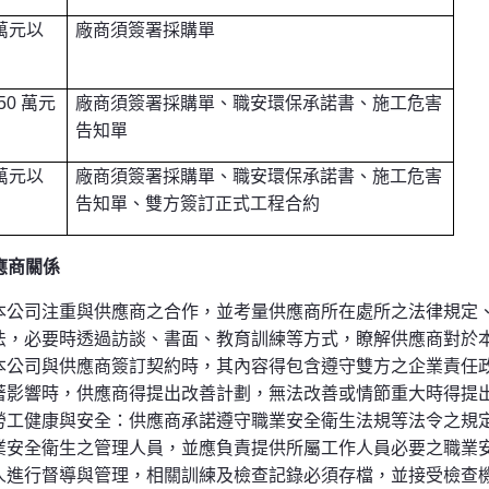
萬元以
廠商須簽署採購單
50 萬元
廠商須簽署採購單、職安環保承諾書、施工危害
告知單
萬元以
廠商須簽署採購單、職安環保承諾書、施工危害
告知單、雙方簽訂正式工程合約
應商關係
本公司
注重與供應商之合作，並考量供應商所在處所之法律規定
法，必要時透過訪談、書面、教育訓練等方式，瞭解供應商對於
本公司與供應商簽訂契約時，其內容得包含遵守雙方之企業責任
著影響時，供應商得提出改善計劃，無法改善或情節重大時得提
勞工健康與安全：供應商承諾遵守職業安全衛生法規等法令之規
業安全衛生之管理人員，並應負責提供所屬工作人員必要之職業
人進行督導與管理，相關訓練及檢查記錄必須存檔，並接受檢查