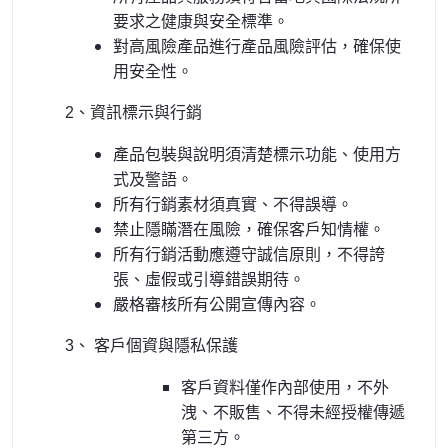
要求之健康與安全標準。
對高風險產品進行產品風險評估，確保使
用安全性。
2
、資訊標示與行銷
產品包裝與說明須清楚標示功能、使用方
式及警語。
所有行銷素材須真實、不得誤導。
禁止隱瞞潛在風險，確保客戶知情權。
所有行銷活動應遵守誠信原則，不得誇
張、虛假或引導錯誤期待。
嚴格審核所有公開宣傳內容。
3
、 客戶個資與隱私保護
客戶資料僅作內部使用，不外
洩、不販售、不得未經授權傳遞
第三方。