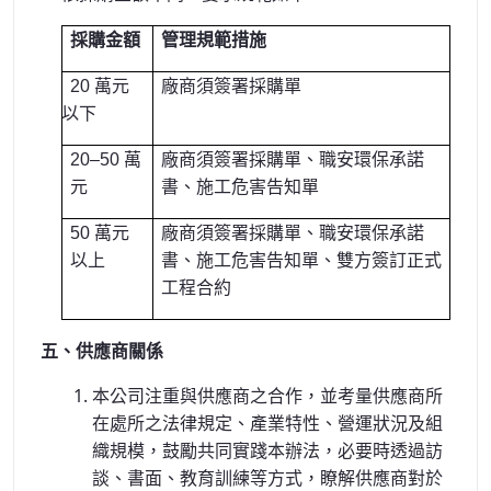
採購金額
管理規範措施
20
萬元
廠商須簽署採購單
以下
20
–50 萬
廠商須簽署採購單、職安環保承諾
元
書、施工危害告知單
50
萬元
廠商須簽署採購單、職安環保承諾
以上
書、施工危害告知單、雙方簽訂正式
工程合約
五、供應商關係
本公司
注重與供應商之合作，並考量供應商所
在處所之法律規定、產業特性、營運狀況及組
織規模，鼓勵共同實踐本辦法，必要時透過訪
談、書面、教育訓練等方式，瞭解供應商對於