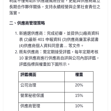
制度不僅有助於供應鏈風險控管，更能與供應商建立
長期合作夥伴關係，支持永續經營與企業社會責任之
落實。
二、供應商管理策略
新遴選供應商：完成初審，並提供(1)廠商資料
表 (2)最新 401 申報資料 (3)供應商廉潔承諾書
(4)供應商個人資料同意書… 等文件。
既有供應商：需定期接受評鑑，每年定期考核
10 家供應商進行供應商自評與公司內部評鑑，
評鑑指標與權重如下圖所示。
評鑑構面
權重
公司治理
20%
營業秘密保護
15%
供應商管理
10%