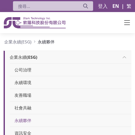
登入
EN
|
繁
永續夥伴
企業永續(ESG)
永續夥伴
企業永續(ESG)
公司治理
永續環境
友善職場
社會共融
永續夥伴
資訊安全