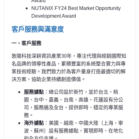
Award
NUTANIX FY24 Best Market Opportunity
Development Award
客戶服務與滿意度
一、客戶服務
敦陽科技深耕資訊產業30年，專注代理與經銷國際知
名品牌的領導性產品，累積豐富的系統整合實力與專
業技術經驗。我們致力於為客戶量身打造最適切的解
決方案，協助企業持續創造價值。
服務據點
：總公司設於新竹，並於台北、桃
園、台中、嘉義、台南、高雄、花蓮設有分公
司，服務遍及全台，提供即時、穩定的專業服
務。
海外據點
：美國、越南、中國大陸（上海、寧
波、蘇州）設有服務據點，實現即時、在地化
的全方位支援。