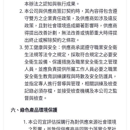
本辦法之認知與執行成果。
本公司與供應商簽訂契約時，其內容得包含遵
守雙方之企業責任政策，及供應商如涉及違反
政策，且對社會環境造成顯著影響時，供應商
得提出改善計劃，無法改善或情節重大時得提
出終止或解除契約之條款。
勞工健康與安全：供應商承諾遵守職業安全衛
生法規等法令之規定，採取符合規定之必要安
全衛生設備、保護措施及職業安全衛生之管理
人員，並應負責提供所屬工作人員必要之職業
安全衛生教育訓練課程與時數及安全防護具，
並指定專人進行督導與管理，相關訓練及檢查
記錄必須存檔，並接受檢查機構及本公司之監
督與檢查。
六、綠色產品環境保護
本公司宜評估採購行為對供應來源社會環境
之影響，並敦促供應商共同致力落實企業社