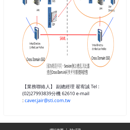
【業務聯絡人】 副總經理 翟宥誠 Tel :
(02)27993839分機 62610 e-mail
:
caver.jair@sti.com.tw
Redirecting...
網站地圖
|
My EIP