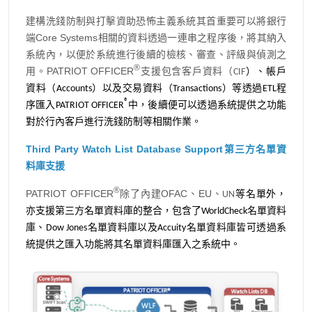
建構洗錢防制與打擊資助恐怖主義系統其首重要可以將銀行
端Core Systems相關的資料透過一連串之程序後，將其納入
系統內，以便於系統進行後續的檢核、審查、評級與偵測之
®
用。PATRIOT OFFICER
支援包含客戶資料（CIF
）、帳戶
資料（Accounts）以及交易資料（Transactions）等透過ETL程
®
序匯入PATRIOT OFFICER
中，後續便可以透過系統提供之功能
對於行內客戶進行洗錢防制等相關作業。
Third Party Watch List Database Support第三方名單資
料庫支援
®
PATRIOT OFFICER
除了內建OFAC、EU
、UN
等名單外，
亦支援第三方名單資料庫的整合，包含了WorldCheck名單資料
庫、Dow Jones名單資料庫以及Accuity名單資料庫皆可透過系
統提供之匯入功能將其名單資料庫匯入之系統中。