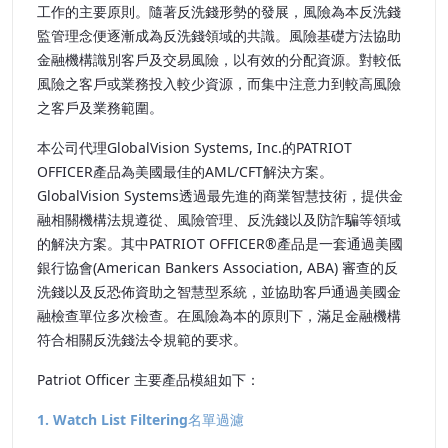
工作的主要原則。隨著反洗錢形勢的發展，風險為本反洗錢
監管理念便逐漸成為反洗錢領域的共識。風險基礎方法協助
金融機構識別客戶及交易風險，以有效的分配資源。對較低
風險之客戶或業務投入較少資源，而集中注意力到較高風險
之客戶及業務範圍。
本公司代理GlobalVision Systems, Inc.的PATRIOT
OFFICER產品為美國最佳的AML/CFT解決方案。
GlobalVision Systems透過最先進的商業智慧技術，提供金
融相關機構法規遵從、風險管理、反洗錢以及防詐騙等領域
的解決方案。其中PATRIOT OFFICER®產品是一套通過美國
銀行協會(American Bankers Association, ABA) 審查的反
洗錢以及反恐佈資助之智慧型系統，並協助客戶通過美國金
融檢查單位多次檢查。在風險為本的原則下，滿足金融機構
符合相關反洗錢法令規範的要求。
Patriot Officer 主要產品模組如下：
1. Watch List Filtering名單過濾