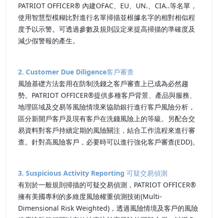
PATRIOT OFFICER® 內建OFAC、EU、UN.、CIA..等名單，
使用智慧型模糊比對進行名單掃描並根據名字的相對相似程
度予以示警。可透過參數及規則設定來提高掃描的準確度及
減少假警報的產生。
2. Customer Due Diligence客戶審查
風險基礎方法套用在防制洗錢之客戶審查上已成為必然趨
勢。PATRIOT OFFICER®提供多種客戶背景、產品與服務、
地理區域及交易等風險情境來協助銀行進行客戶風險分析，
區分新開戶客戶及現有客戶在洗錢風險上的等級。另配合交
易資料對客戶持續定期的風險關注，結合工作流程來進行審
查。針對高風險客戶，必要時可以進行強化客戶審查(EDD)。
3. Suspicious Activity Reporting 可疑交易偵測
有別於一般規則掃描的可疑交易偵測，PATRIOT OFFICER®
擁有美國專利的多維度風險權重偵測技術(Multi-
Dimensional Risk Weighted)，透過風險情境及客戶的風險