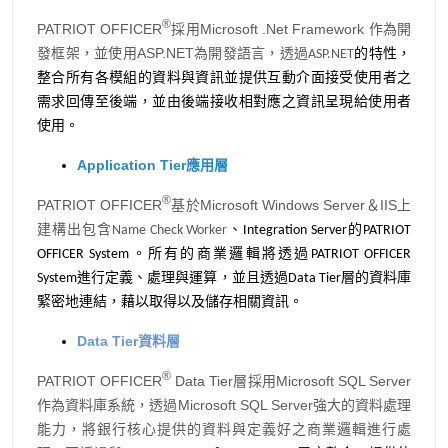
®
PATRIOT OFFICER
採用Microsoft .Net Framework 作為開
發框架，並使用ASP.NET
為開發語言，透過ASP.NET
的特性，
整合所有各模組的資料與資訊並提供互動介面接受使用者之
需求回傳至後端，並由後端接收相對應之資訊呈現給使用者
使用。
Application Tier應用層
®
PATRIOT OFFICER
基於Microsoft Windows Server＆IIS
上
建構出包含Name Check Worker
、Integration Server的PATRIOT
OFFICER System。所有的商業邏輯將透過PATRIOT OFFICER
System進行定義、處理與運算，並且透過Data Tier層的資料庫
緊密地連結，藉以取得以及儲存相關資訊。
Data Tier資料層
®
PATRIOT OFFICER
Data Tier層採用Microsoft SQL Server
作為資料庫系統，透過Microsoft SQL Server
強大的資料處理
能力，將銀行核心提供的資料與定義好之商業邏輯進行處